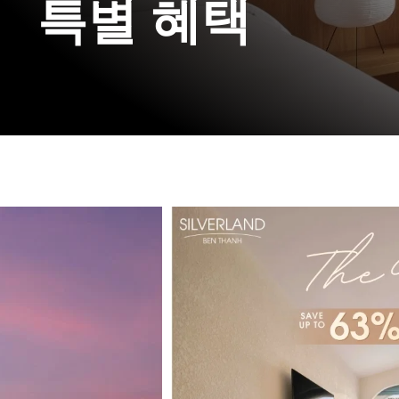
특별 혜택