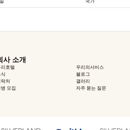
국가
회사 소개
우리호텔
우리의서비스
소식
블로그
연락처
갤러리
신병 모집
자주 묻는 질문