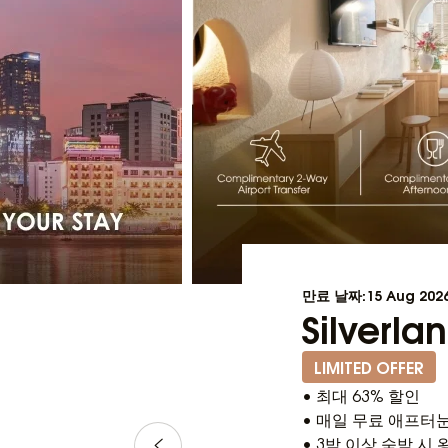
만료 날짜:15 Aug 202
Silverl
LIMITED OFFER
• 최대 63% 할인
• 매일 무료 애프터눈
• 3박 이상 숙박 시