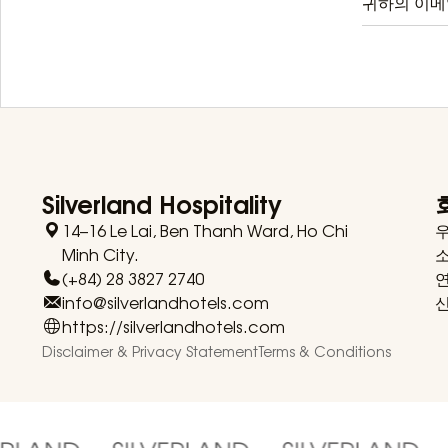
Silverland Hospitality
14–16 Le Lai, Ben Thanh Ward, Ho Chi
Minh City.
(+84) 28 3827 2740
info@silverlandhotels.com
https://silverlandhotels.com
Disclaimer & Privacy Statement
Terms & Conditions