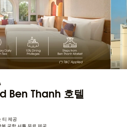
6
and Ben Thanh 호텔
 티 제공
 왕복 공항 셔틀 무료 제공