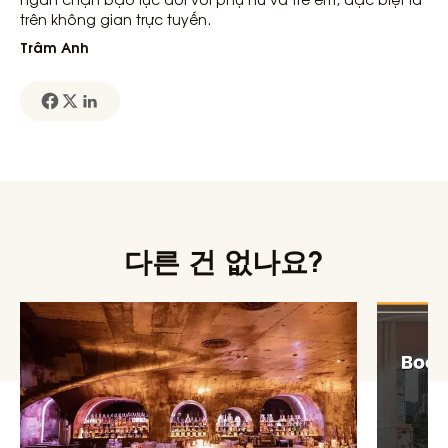
trên không gian trực tuyến.
Trâm Anh
다른 건 없나요?