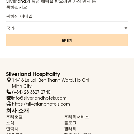
Silverland의 독점 혜택을 받으려면 가장 먼저 등
록하십시오!
국가
보내기
Silverland Hospitality
14–16 Le Lai, Ben Thanh Ward, Ho Chi
Minh City.
(+84) 28 3827 2740
info@silverlandhotels.com
https://silverlandhotels.com
회사 소개
우리호텔
우리의서비스
소식
블로그
연락처
갤러리