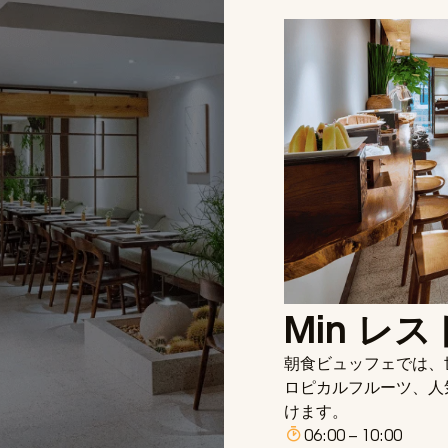
Min レ
朝食ビュッフェでは、
ロピカルフルーツ、人
けます。
06:00 – 10:00