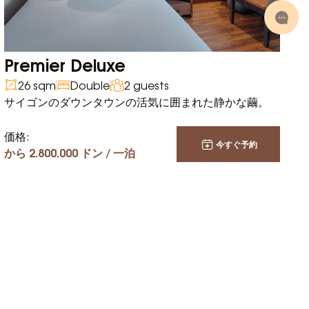
Premier Deluxe
26 sqm
Double
2 guests
サイゴンのダウンタウンの活気に囲まれた静かな繭。
価格:
今すぐ予約
から 2.800.000 ドン / 一泊