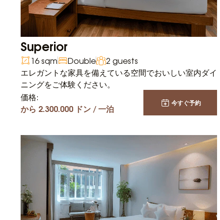
Superior
16 sqm
Double
2 guests
エレガントな家具を備えている空間でおいしい室内ダイ
ニングをご体験ください。
価格:
今すぐ予約
から 2.300.000 ドン / 一泊