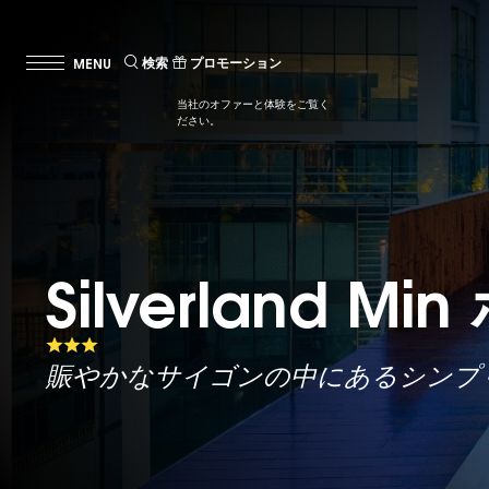
検索
プロモーション
Silverland Mi
Silverland Mi
Silverland Mi
賑やかなサイゴンの中にあるシンプ
賑やかなサイゴンの中にあるシンプ
賑やかなサイゴンの中にあるシンプ