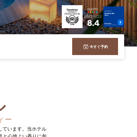
今すぐ予約
ル
ィー
しています。当ホテル
気と心地よい香りに包