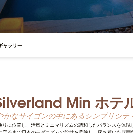
ギャラリー
Silverland Min ホテ
やかなサイゴンの中にあるシンプリシテ
通りに位置し、活気とミニマリズムの調和したバランスを体現
部に至るまで日本のモダニズムの設計を反映し、落ち着いた雰囲