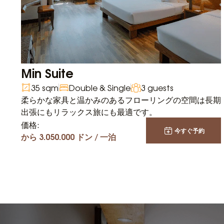
Min Suite
35 sqm
Double & Single
3 guests
柔らかな家具と温かみのあるフローリングの空間は長期
出張にもリラックス旅にも最適です。
価格:
今すぐ予約
から 3.050.000 ドン / 一泊