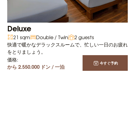
Deluxe
21 sqm
Double / Twin
2 guests
快適で暖かなデラックスルームで、忙しい一日のお疲れ
をとりましょう。
価格:
今すぐ予約
から 2.550.000 ドン / 一泊