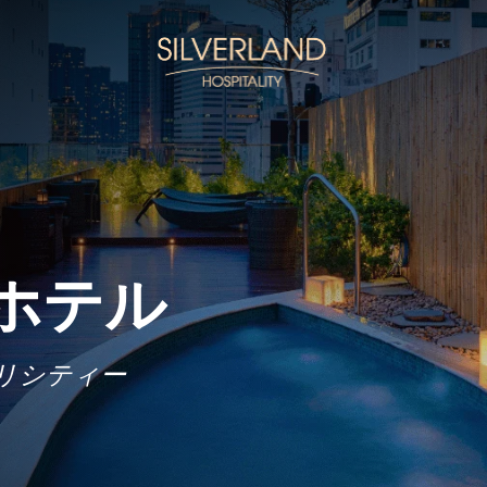
n ホテル
n ホテル
n ホテル
リシティー
リシティー
リシティー