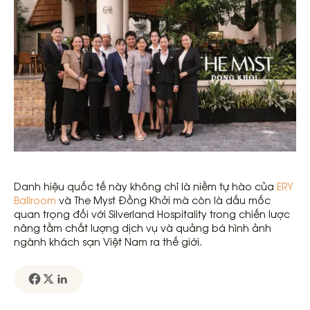
Danh hiệu quốc tế này không chỉ là niềm tự hào của
ERY
Ballroom
và The Myst Đồng Khởi mà còn là dấu mốc
quan trọng đối với Silverland Hospitality trong chiến lược
nâng tầm chất lượng dịch vụ và quảng bá hình ảnh
ngành khách sạn Việt Nam ra thế giới.