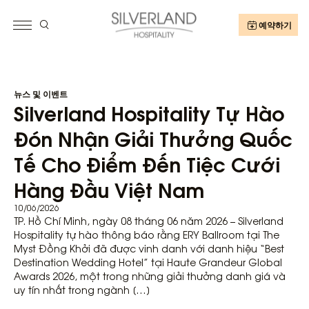
예약하기
뉴스 및 이벤트
Silverland Hospitality Tự Hào
Đón Nhận Giải Thưởng Quốc
Tế Cho Điểm Đến Tiệc Cưới
Hàng Đầu Việt Nam
10/06/2026
TP. Hồ Chí Minh, ngày 08 tháng 06 năm 2026 – Silverland
Hospitality tự hào thông báo rằng ERY Ballroom tại The
Myst Đồng Khởi đã được vinh danh với danh hiệu “Best
Destination Wedding Hotel” tại Haute Grandeur Global
Awards 2026, một trong những giải thưởng danh giá và
uy tín nhất trong ngành […]