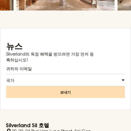
뉴스
Silverland의 독점 혜택을 받으려면 가장 먼저 등
록하십시오!
국가
보내기
Silverland Sil 호텔
20–22–24 Thai Van Lung Street, Sai Gon