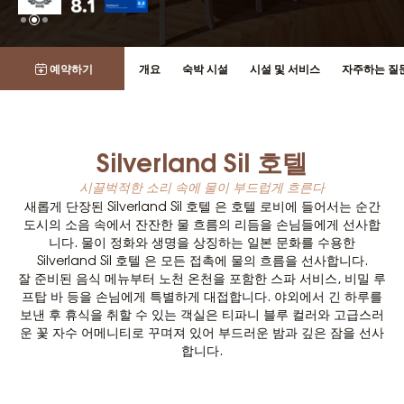
예약하기
개요
숙박 시설
시설 및 서비스
자주하는 질
Silverland Sil 호텔
시끌벅적한 소리 속에 물이 부드럽게 흐른다
새롭게 단장된 Silverland Sil 호텔 은 호텔 로비에 들어서는 순간
도시의 소음 속에서 잔잔한 물 흐름의 리듬을 손님들에게 선사합
니다. 물이 정화와 생명을 상징하는 일본 문화를 수용한
Silverland Sil 호텔 은 모든 접촉에 물의 흐름을 선사합니다.
잘 준비된 음식 메뉴부터 노천 온천을 포함한 스파 서비스, 비밀 루
프탑 바 등을 손님에게 특별하게 대접합니다. 야외에서 긴 하루를
보낸 후 휴식을 취할 수 있는 객실은 티파니 블루 컬러와 고급스러
운 꽃 자수 어메니티로 꾸며져 있어 부드러운 밤과 깊은 잠을 선사
합니다.