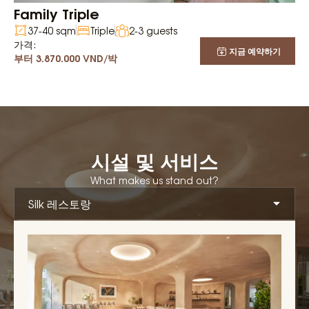
Family Triple
37-40 sqm
Triple
2-3 guests
가격:
지금 예약하기
부터 3.870.000 VND/박
시설 및 서비스
What makes us stand out?