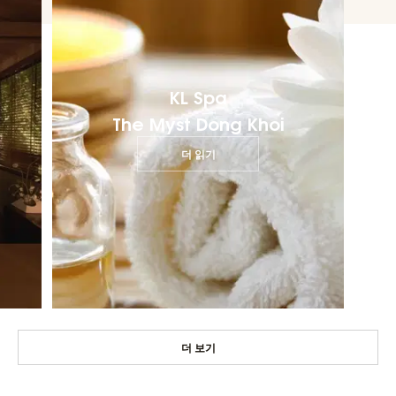
KL Spa
The Myst Dong Khoi
더 읽기
더 보기