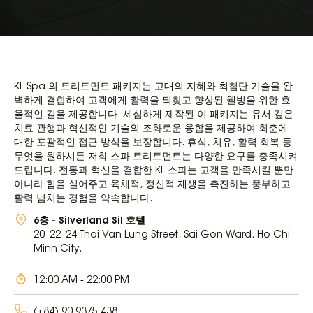
KL Spa 의 트리트먼트 패키지는 고대의 지혜와 최첨단 기술을 완
벽하게 결합하여 고객에게 활력을 되찾고 향상된 웰빙을 위한 효
율적인 길을 제공합니다. 세심하게 제작된 이 패키지는 유서 깊은
치료 관행과 혁신적인 기술의 조화로운 융합을 제공하여 회춘에
대한 포괄적인 접근 방식을 보장합니다. 휴식, 치유, 활력 회복 등
무엇을 원하시든 저희 스파 트리트먼트는 다양한 요구를 충족시켜
드립니다. 전통과 혁신을 결합한 KL 스파는 고객을 만족시킬 뿐만
아니라 힘을 실어주고 육체적, 정신적 재생을 촉진하는 풍부하고
활력 넘치는 경험을 약속합니다.
6층 - Silverland Sil 호텔
20–22–24 Thai Van Lung Street, Sai Gon Ward, Ho Chi
Minh City.
12:00 AM - 22:00 PM
(+84) 90 9375 438