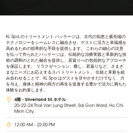
KL Spa のトリートメント パッケージは、古代の知恵と最先端の
テクノロジーをシームレスに融合させ、ゲストに活力と幸福感を
高めるための効率的な手段を提供します。 これらの細心の注意
を払って作られたパッケージは、伝統的な治療実践と革新的な技
術の調和のとれた融合を提供し、若返りへの包括的なアプローチ
を保証します。 リラクゼーション、癒し、若返りなど、さまざ
まなニーズにお応えするスパ トリートメント。 伝統と革新を組
み合わせることで、KL Spa はゲストを甘やかすだけでなく、力
を与え、身体と精神の両方の再生を促進する豊かで活力に満ちた
体験をお約束します。
6階 - Silverland Sil ホテル
20–22–24 Thai Van Lung Street, Sai Gon Ward, Ho Chi
Minh City.
12:00 AM - 22:00 PM