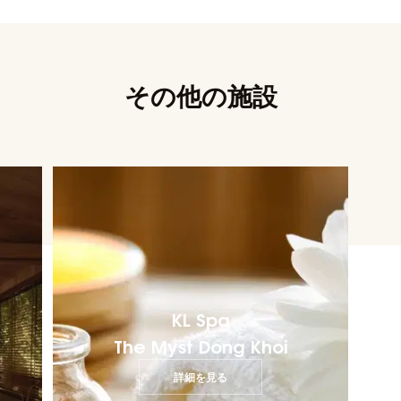
その他の施設
KL Spa
The Myst Dong Khoi
詳細を見る