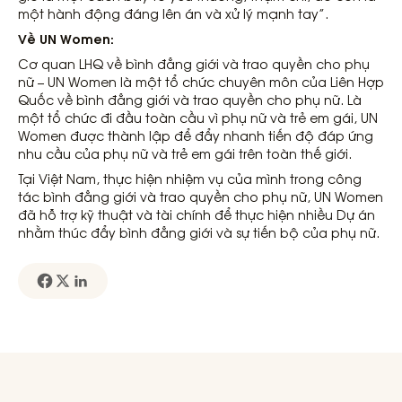
một hành động đáng lên án và xử lý mạnh tay”.
Về UN Women:
Cơ quan LHQ về bình đẳng giới và trao quyền cho phụ
nữ – UN Women là một tổ chức chuyên môn của Liên Hợp
Quốc về bình đẳng giới và trao quyền cho phụ nữ. Là
một tổ chức đi đầu toàn cầu vì phụ nữ và trẻ em gái, UN
Women được thành lập để đẩy nhanh tiến độ đáp ứng
nhu cầu của phụ nữ và trẻ em gái trên toàn thế giới.
Tại Việt Nam, thực hiện nhiệm vụ của mình trong công
tác bình đẳng giới và trao quyền cho phụ nữ, UN Women
đã hỗ trợ kỹ thuật và tài chính để thực hiện nhiều Dự án
nhằm thúc đẩy bình đẳng giới và sự tiến bộ của phụ nữ.