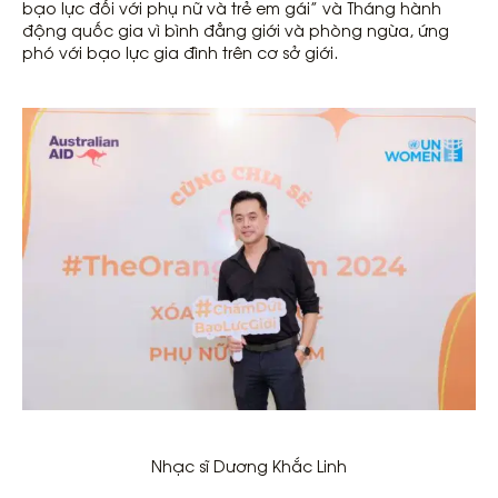
bạo lực đối với phụ nữ và trẻ em gái” và Tháng hành
động quốc gia vì bình đẳng giới và phòng ngừa, ứng
phó với bạo lực gia đình trên cơ sở giới.
Nhạc sĩ Dương Khắc Linh