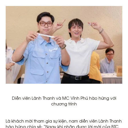
Diễn viên Lãnh Thanh và MC Vĩnh Phú hào hứng với
chương trình
Là khách mời tham gia sự kiện, nam diễn viên Lãnh Thanh
hào hứng chia sẻ: “Ngay khi nhận được lời mời của BTC