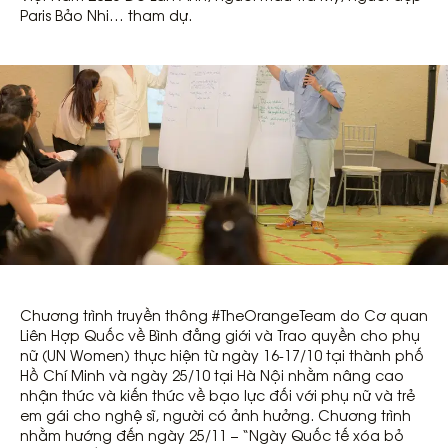
Paris Bảo Nhi… tham dự.
Chương trình truyền thông #TheOrangeTeam do Cơ quan
Liên Hợp Quốc về Bình đẳng giới và Trao quyền cho phụ
nữ (UN Women) thực hiện từ ngày 16-17/10 tại thành phố
Hồ Chí Minh và ngày 25/10 tại Hà Nội nhằm nâng cao
nhận thức và kiến thức về bạo lực đối với phụ nữ và trẻ
em gái cho nghệ sĩ, người có ảnh hưởng. Chương trình
nhằm hướng đến ngày 25/11 – “Ngày Quốc tế xóa bỏ