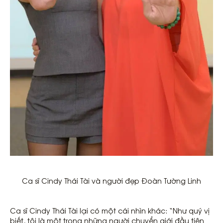
Ca sĩ Cindy Thái Tài và người đẹp Đoàn Tường Linh
Ca sĩ Cindy Thái Tài lại có một cái nhìn khác: “Như quý vị
biết, tôi là một trong những người chuyển giới đầu tiên