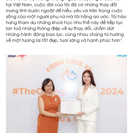
tại Việt Nam, cuộc đời của tôi đã có những thay đổi
mang tính bước ngoặt để hiểu, yêu và trân trọng cuộc
sống của một người phụ nữ mà tôi hằng ao ước. Tôi hào
hứng tham dự những khoá học như thế này để tiếp tục
lan toả những thông điệp về sự thay đổi, chấm dứt
những hành động bạo lực, cùng nhau chúng ta hướng
về một tương lai tốt đẹp, tươi sáng và hạnh phúc hơn”.