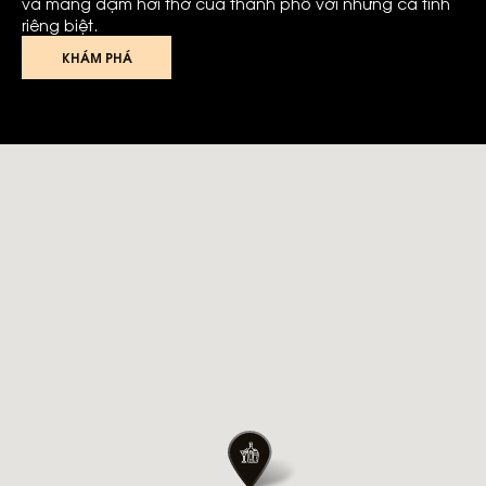
và mang đậm hơi thở của thành phố với những cá tính
riêng biệt.
KHÁM PHÁ