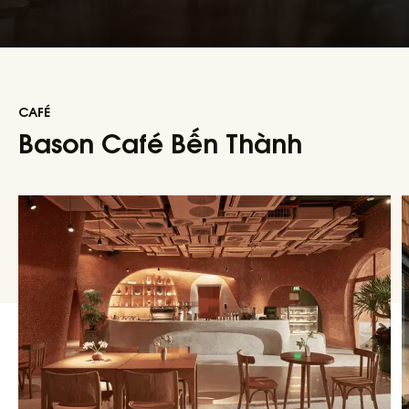
CAFÉ
Bason Café Bến Thành