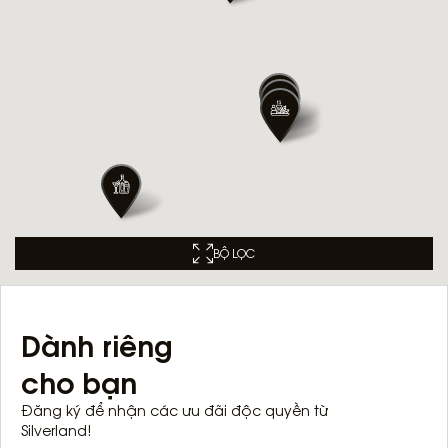
BỘ LỌC
Dành riêng
cho bạn
Đăng ký để nhận các ưu đãi độc quyền từ
Silverland!