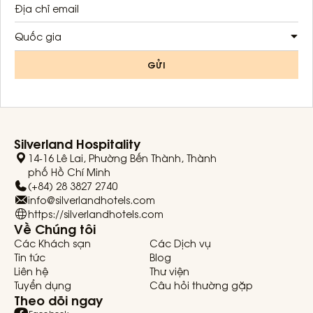
Quốc gia
GỬI
Silverland Hospitality
14-16 Lê Lai, Phường Bến Thành, Thành
phố Hồ Chí Minh
(+84) 28 3827 2740
info@silverlandhotels.com
https://silverlandhotels.com
Về Chúng tôi
Các Khách sạn
Các Dịch vụ
Tin tức
Blog
Liên hệ
Thư viện
Tuyển dụng
Câu hỏi thường gặp
Theo dõi ngay