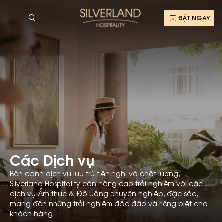
ĐẶT NGAY
Các Dịch vụ
Bên cạnh dịch vụ lưu trú tiện nghi và chất lượng,
Silverland Hospitality còn nâng cao trải nghiệm với các
dịch vụ Ẩm thực & Đồ uống chuyên nghiệp, đặc sắc,
mang đến những trải nghiệm độc đáo và riêng biệt cho
khách hàng.