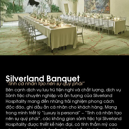
Silverland Banquet
“Tính cá nhân tạo nên sự quý phái”
Bên cạnh dịch vụ lưu trú tiện nghi và chất lượng, dịch vụ
Sảnh tiệc chuyên nghiệp và ấn tượng của Silverland
Hospitality mang đến những trải nghiệm phong cách
độc đáo, ghi dấu ấn cá nhân cho khách hàng. Mang
trong mình triết lý “Luxury is personal” – “Tính cá nhân tạo
nên sự quý phái”, các không gian sảnh tiệc tại Silverland
Hospitality được thiết kế hiện đại, có tính thẩm mỹ cao