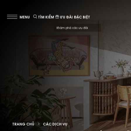
TÌM KIẾM
ƯU ĐÃI ĐẶC BIỆT
Khám phá các ưu đãi
TRANG CHỦ
CÁC DỊCH VỤ