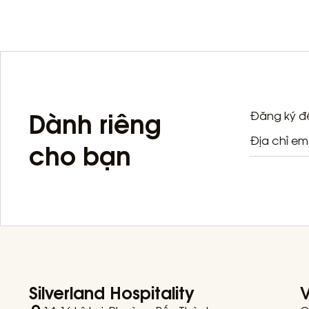
Dành riêng
Đăng ký để
cho bạn
Silverland Hospitality
V