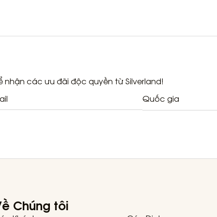
 nhận các ưu đãi độc quyền từ Silverland!
Quốc gia
ề Chúng tôi