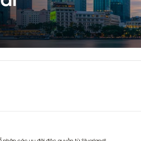
 nhận các ưu đãi độc quyền từ Silverland!