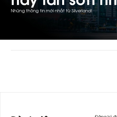
Những thông tin mới nhất từ Silverland!
Đăng ký để