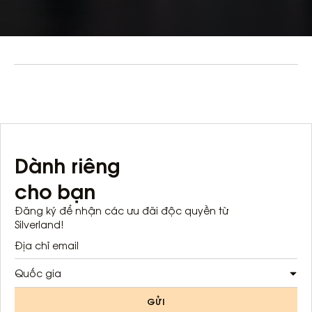
Dành riêng
cho bạn
Đăng ký để nhận các ưu đãi độc quyền từ
Silverland!
Quốc gia
GỬI