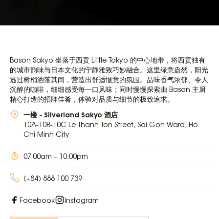
Bason Sakyo 坐落于西贡 Little Tokyo 的中心地带，将西贡独有
的城市韵味与日本文化的宁静雅致巧妙融合。这里绿意盎然，阳光
透过树梢洒落其间，营造出舒适惬意的氛围。品味香气浓郁、令人
沉醉的咖啡，细细感受每一口风味；同时慢慢探索由 Bason 主厨
精心打造的招牌佳肴，体验对品质与细节的极致追求。
一楼 - Silverland Sakyo 酒店
10A-10B-10C Le Thanh Ton Street, Sai Gon Ward, Ho
Chi Minh City
07:00am – 10:00pm
(+84) 888 100 739
Facebook
Instagram