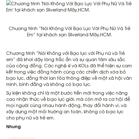
Chương trình “Nói Không Với Bạo Lực Với Phụ Nữ Và Trẻ
Em” tại khách sạn Silverland Mây,HCM.
Chương trình “Nói Không với Bạo lực với Phụ nữ và Trẻ
em” đã khơi dậy lòng trắc ẩn và sự quan tâm sâu sắc
của cộng đồng. Các nghệ sĩ và KOLs đã thể hiện sự cam
kết trong việc đồng hành cùng các chiến dịch xóa bỏ
bạo lực, đồng thời lan tỏa thông điệp về một xã hội văn
minh, bình đẳng và không có bạo lực.
Sự kiện không chỉ là một bước tiến mới trong việc nâng
cao nhận thức về bạo lực giới, mà còn mở ra cơ hội để
mọi người cùng nhau hành động, thay đổi hành vi, và
xây dựng một môi trường an toàn, không có bạo lực
cho phụ nữ và trẻ em.
Nhung