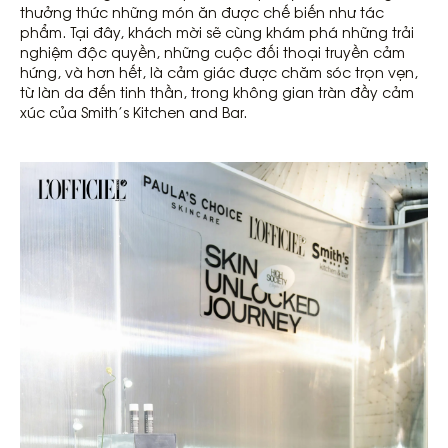
thưởng thức những món ăn được chế biến như tác
phẩm. Tại đây, khách mời sẽ cùng khám phá những trải
nghiệm độc quyền, những cuộc đối thoại truyền cảm
hứng, và hơn hết, là cảm giác được chăm sóc trọn vẹn,
từ làn da đến tinh thần, trong không gian tràn đầy cảm
xúc của Smith’s Kitchen and Bar.