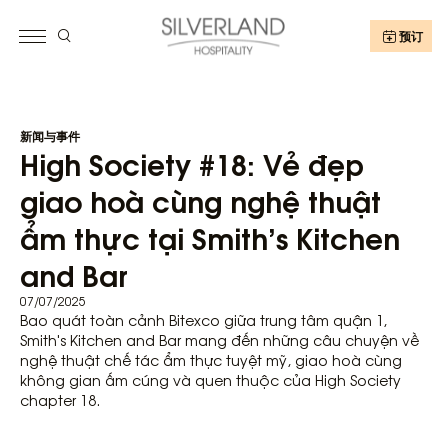
预订
新闻与事件
High Society #18: Vẻ đẹp
giao hoà cùng nghệ thuật
ẩm thực tại Smith’s Kitchen
and Bar
07/07/2025
Bao quát toàn cảnh Bitexco giữa trung tâm quận 1,
Smith's Kitchen and Bar mang đến những câu chuyện về
nghệ thuật chế tác ẩm thực tuyệt mỹ, giao hoà cùng
không gian ấm cúng và quen thuộc của High Society
chapter 18.