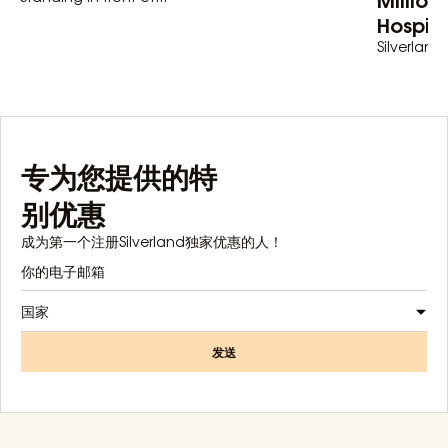
Hospita
Silverland 
专为您提供的特
别优惠
成为第一个注册Silverland独家优惠的人！
国家
发送