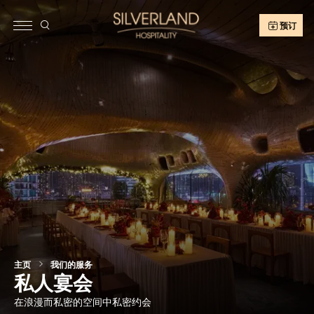
预订
主页
我们的服务
私人宴会
在浪漫而私密的空间中私密约会