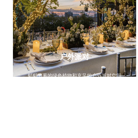
户外派对
郁郁葱葱的绿色植物和充足的户外派对空间
阅读更多