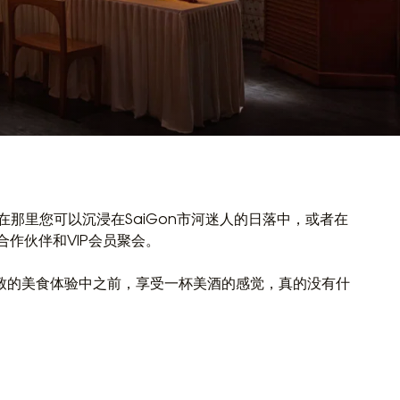
间，在那里您可以沉浸在SaiGon市河迷人的日落中，或者在
家合作伙伴和VIP会员聚会。
致的美食体验中之前，享受一杯美酒的感觉，真的没有什