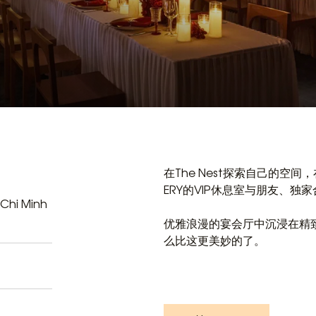
在The Nest探索自己的空
ERY的VIP休息室与朋友、独
 Chi Minh
优雅浪漫的宴会厅中沉浸在精
么比这更美妙的了。