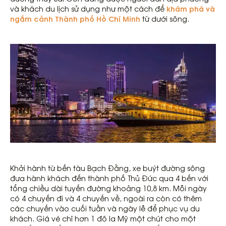
khám phá và
và khách du lịch sử dụng như một cách để
ngắm cảnh Thành phố Hồ Chí Minh
từ dưới sông.
Khởi hành từ bến tàu Bạch Đằng, xe buýt đường sông
đưa hành khách đến thành phố Thủ Đức qua 4 bến với
tổng chiều dài tuyến đường khoảng 10,8 km. Mỗi ngày
có 4 chuyến đi và 4 chuyến về, ngoài ra còn có thêm
các chuyến vào cuối tuần và ngày lễ để phục vụ du
khách. Giá vé chỉ hơn 1 đô la Mỹ một chút cho một