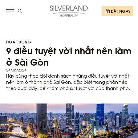
ĐẶT NGAY
HOẠT ĐỘNG
9 điều tuyệt vời nhất nên làm
ở Sài Gòn
24/06/2024
Hãy cùng theo dõi danh sách những điều tuyệt vời nhất
nên làm ở thành phố Sài Gòn, đặc biệt trong phần tiếp
theo dưới đây, để khám phá sự tuyệt vời của thành phố.