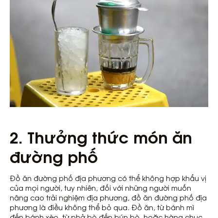
2. Thưởng thức món ăn
đường phố
Đồ ăn đường phố địa phương có thể không hợp khẩu vị
của mọi người, tuy nhiên, đối với những người muốn
nâng cao trải nghiệm địa phương, đồ ăn đường phố địa
phương là điều không thể bỏ qua. Đồ ăn, từ bánh mì
đến bánh xèo, từ phở bò đến bún bò, hoặc hàng chục