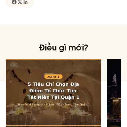
Điều gì mới?