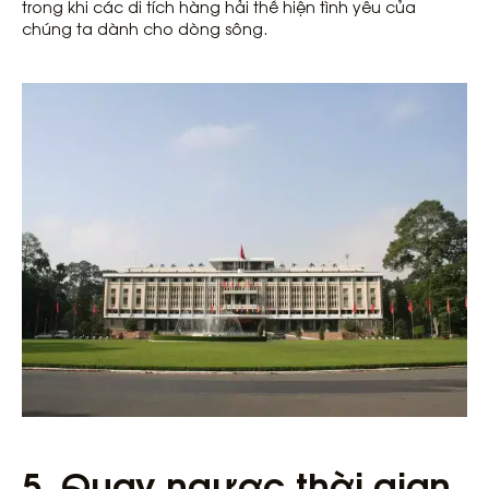
trong khi các di tích hàng hải thể hiện tình yêu của
chúng ta dành cho dòng sông.
5. Quay ngược thời gian