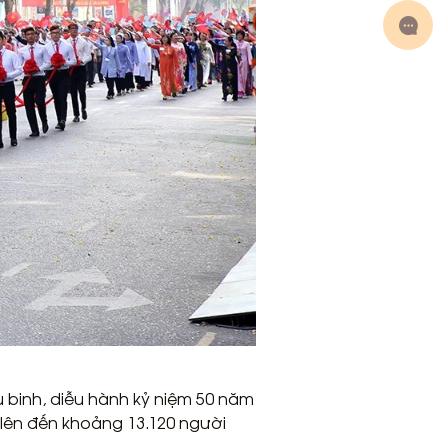
u binh, diễu hành kỷ niệm 50 năm
 lên đến khoảng 13.120 người