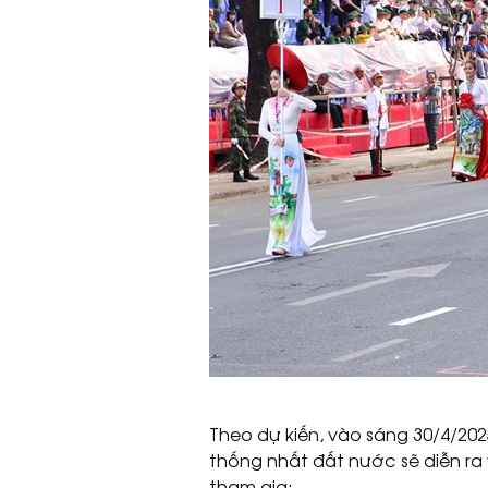
Theo dự kiến, vào sáng 30/4/202
thống nhất đất nước sẽ diễn ra 
tham gia: