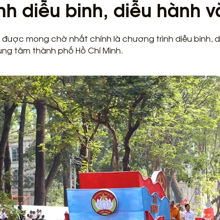
nh diễu binh, diễu hành 
được mong chờ nhất chính là chương trình diễu binh, diễ
ung tâm thành phố Hồ Chí Minh.