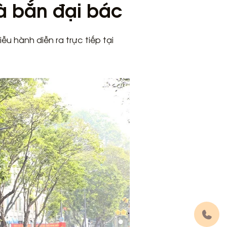
và bắn đại bác
u hành diễn ra trực tiếp tại