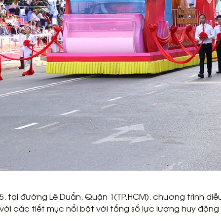
5, tại đường Lê Duẩn, Quận 1(TP.HCM), chương trình diễ
với các tiết mục nổi bật với tổng số lực lượng huy động