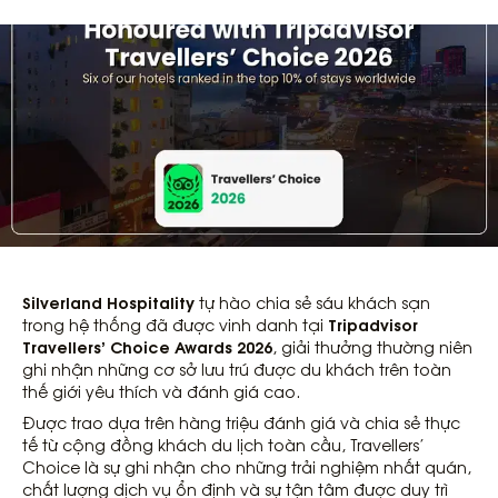
Silverland Hospitality
tự hào chia sẻ sáu khách sạn
Tripadvisor
trong hệ thống đã được vinh danh tại
Travellers’ Choice Awards 2026
, giải thưởng thường niên
ghi nhận những cơ sở lưu trú được du khách trên toàn
thế giới yêu thích và đánh giá cao.
Được trao dựa trên hàng triệu đánh giá và chia sẻ thực
tế từ cộng đồng khách du lịch toàn cầu, Travellers’
Choice là sự ghi nhận cho những trải nghiệm nhất quán,
chất lượng dịch vụ ổn định và sự tận tâm được duy trì