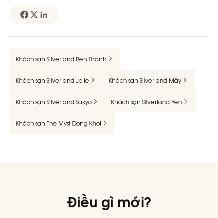
Khách sạn Silverland Ben Thanh
Khách sạn Silverland Jolie
Khách sạn Silverland Mây
Khách sạn Silverland Sakyo
Khách sạn Silverland Yen
Khách sạn The Myst Dong Khoi
Điều gì mới?