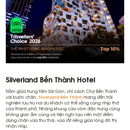
Silverland Bến Thành Hotel
Nằm giữa trung tâm Sài Gòn, chỉ cách Chợ Bến Thành
Silverland Bến Thành
vài bước chân,
mang đến trải
nghiệm lưu trú nơi du khách có thể sống cùng nhịp thở
của thành phố. Những khung cửa vòm đặc trưng cùng
không gian ấm cúng và tiện nghi tạo nên một điểm
dừng chân vừa thư thái, vừa rất riêng giữa lòng đô thị
nhộn nhịp.