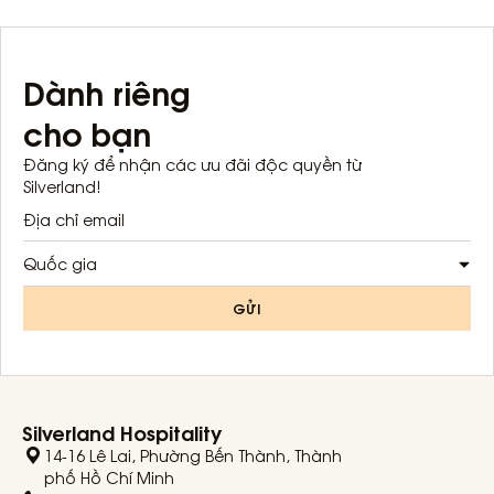
Dành riêng
cho bạn
Đăng ký để nhận các ưu đãi độc quyền từ
Silverland!
Quốc gia
GỬI
Silverland Hospitality
14-16 Lê Lai, Phường Bến Thành, Thành
phố Hồ Chí Minh