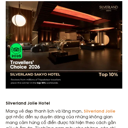
Silverland Jolie Hotel
Silverland Jolie
Mang vẻ đẹp thanh lịch và lãng mạn,
gợi nhắc đến sự duyên dáng của những không gian
mang cảm hứng cổ điển được tái hiện theo cách gần
gũi và ấm áp. Từ những gam màu nhẹ nhàng, các chi