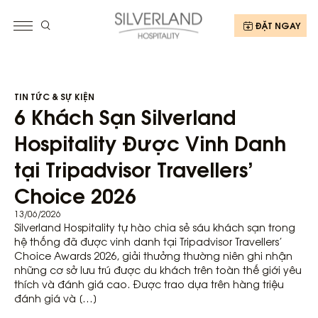
ĐẶT NGAY
TIN TỨC & SỰ KIỆN
6 Khách Sạn Silverland
Hospitality Được Vinh Danh
tại Tripadvisor Travellers’
Choice 2026
13/06/2026
Silverland Hospitality tự hào chia sẻ sáu khách sạn trong
hệ thống đã được vinh danh tại Tripadvisor Travellers’
Choice Awards 2026, giải thưởng thường niên ghi nhận
những cơ sở lưu trú được du khách trên toàn thế giới yêu
thích và đánh giá cao. Được trao dựa trên hàng triệu
đánh giá và […]