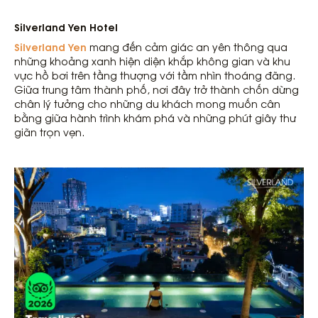
Silverland Yen Hotel
Silverland Yen
mang đến cảm giác an yên thông qua
những khoảng xanh hiện diện khắp không gian và khu
vực hồ bơi trên tầng thượng với tầm nhìn thoáng đãng.
Giữa trung tâm thành phố, nơi đây trở thành chốn dừng
chân lý tưởng cho những du khách mong muốn cân
bằng giữa hành trình khám phá và những phút giây thư
giãn trọn vẹn.