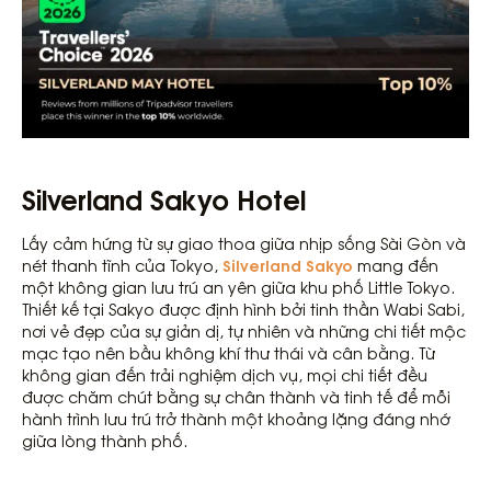
Silverland Sakyo Hotel
Lấy cảm hứng từ sự giao thoa giữa nhịp sống Sài Gòn và
Silverland Sakyo
nét thanh tĩnh của Tokyo,
mang đến
một không gian lưu trú an yên giữa khu phố Little Tokyo.
Thiết kế tại Sakyo được định hình bởi tinh thần Wabi Sabi,
nơi vẻ đẹp của sự giản dị, tự nhiên và những chi tiết mộc
mạc tạo nên bầu không khí thư thái và cân bằng. Từ
không gian đến trải nghiệm dịch vụ, mọi chi tiết đều
được chăm chút bằng sự chân thành và tinh tế để mỗi
hành trình lưu trú trở thành một khoảng lặng đáng nhớ
giữa lòng thành phố.