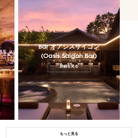
Bar オアシスサイゴン
(Oasis Saigon Bar)
詳細を見る
もっと見る