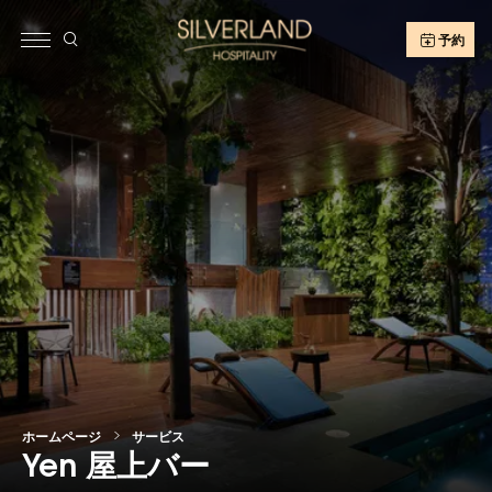
予約
ホームページ
サービス
Yen 屋上バー