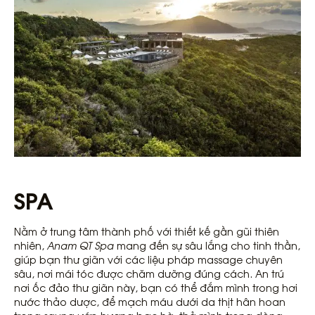
SPA
Nằm ở trung tâm thành phố với thiết kế gần gũi thiên
nhiên,
Anam QT Spa
mang đến sự sâu lắng cho tinh thần,
giúp bạn thư giãn với các liệu pháp massage chuyên
sâu, nơi mái tóc được chăm dưỡng đúng cách. An trú
nơi ốc đảo thư giãn này, bạn có thể đắm mình trong hơi
nước thảo dược, để mạch máu dưới da thịt hân hoan