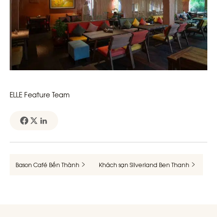
ELLE Feature Team
Bason Café Bến Thành
Khách sạn Silverland Ben Thanh