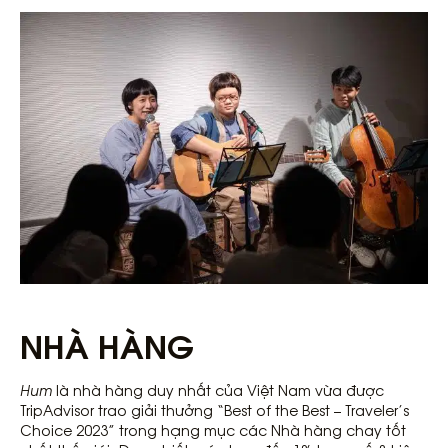
NHÀ HÀNG
Hum
là nhà hàng duy nhất của Việt Nam vừa được
TripAdvisor trao giải thưởng “Best of the Best – Traveler’s
Choice 2023” trong hạng mục các Nhà hàng chay tốt