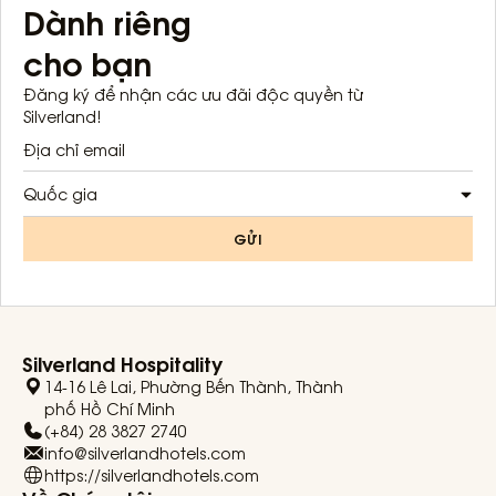
Dành riêng
cho bạn
Đăng ký để nhận các ưu đãi độc quyền từ
Silverland!
Quốc gia
GỬI
Silverland Hospitality
14-16 Lê Lai, Phường Bến Thành, Thành
phố Hồ Chí Minh
(+84) 28 3827 2740
info@silverlandhotels.com
https://silverlandhotels.com