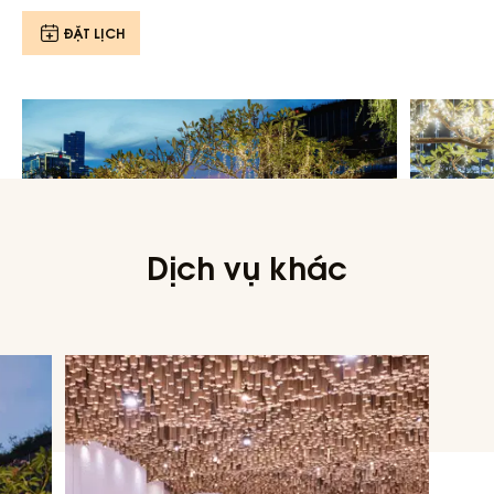
ĐẶT LỊCH
Dịch vụ khác