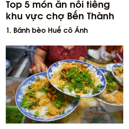
Top 5 món ăn nổi tiếng
khu vực chợ Bến Thành
1. Bánh bèo Huế cô Ánh