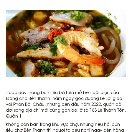
Trước đây, hàng bún riêu bà Liên mở bên đối diện cửa
Đông chợ Bến Thành, nằm ngay góc đường Lê Lợi giao
với Phan Bội Châu, nhưng đến đầu năm 2022, quán đã
dời sang địa chỉ mới cũng gần đó, ở số 163 Lê Thánh Tôn,
Quận 1.
Không còn bán trong khu vực chợ, nhưng nếu hỏi bún
riêu chợ Bến Thành thì người ta đều nghĩ ngay đến hàng