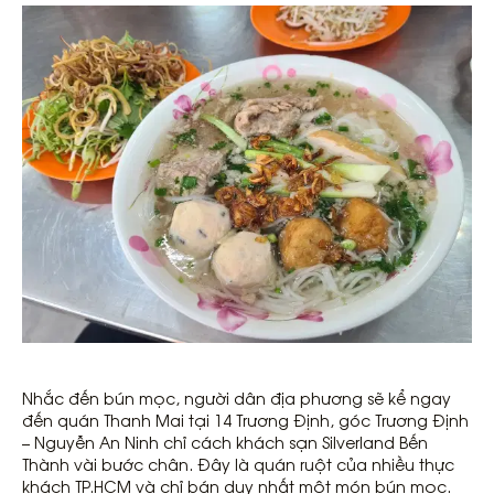
Nhắc đến bún mọc, người dân địa phương sẽ kể ngay
đến quán Thanh Mai tại 14 Trương Định, góc Trương Định
– Nguyễn An Ninh chỉ cách khách sạn Silverland Bến
Thành vài bước chân. Đây là quán ruột của nhiều thực
khách TP.HCM và chỉ bán duy nhất một món bún mọc.